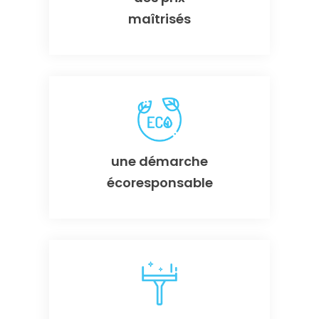
maîtrisés
une démarche
écoresponsable