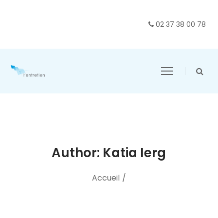
02 37 38 00 78
Author: Katia Ierg
Accueil
/