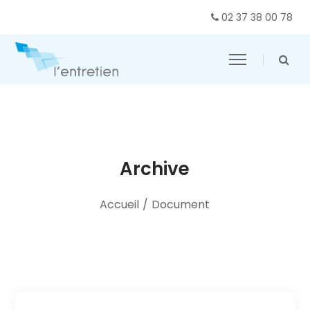
02 37 38 00 78
Archive
Accueil
/
Document