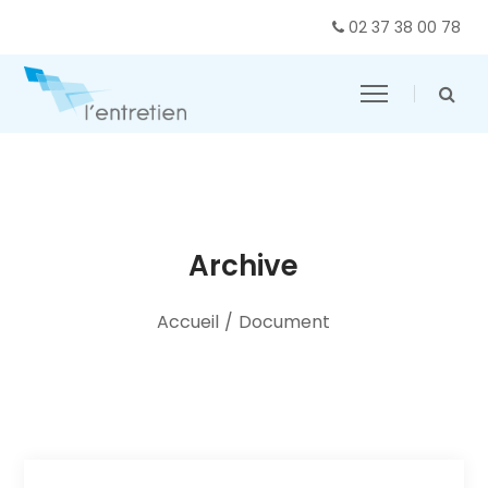
02 37 38 00 78
Archive
Accueil
/
Document