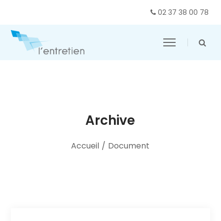
02 37 38 00 78
Archive
Accueil
/
Document