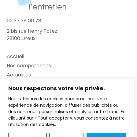
02 37 38 00 78
2 bis rue Henry Potez
28100 Dreux
Accueil
Nos compétences
Actualités
L’Entretien
Nous respectons votre vie privée.
Nous utilisons des cookies pour améliorer votre
Contact
expérience de navigation, diffuser des publicités ou
des contenus personnalisés et analyser notre trafic. En
FAQ
cliquant sur « Tout accepter », vous consentez à notre
Mentions légales
utilisation des cookies.