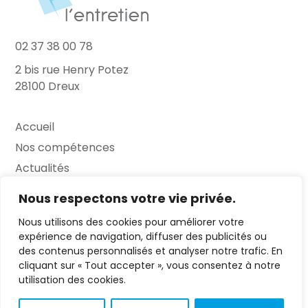
02 37 38 00 78
2 bis rue Henry Potez
28100 Dreux
Accueil
Nos compétences
Actualités
L’Entretien
Nous respectons votre vie privée.
Nous utilisons des cookies pour améliorer votre
Contact
expérience de navigation, diffuser des publicités ou
des contenus personnalisés et analyser notre trafic. En
FAQ
cliquant sur « Tout accepter », vous consentez à notre
Mentions légales
utilisation des cookies.