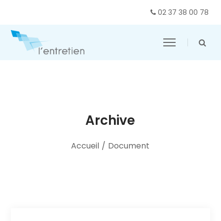
02 37 38 00 78
Archive
Accueil
/
Document