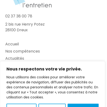
02 37 38 00 78
2 bis rue Henry Potez
28100 Dreux
Accueil
Nos compétences
Actualités
L’Entretien
Nous respectons votre vie privée.
Nous utilisons des cookies pour améliorer votre
Contact
expérience de navigation, diffuser des publicités ou
des contenus personnalisés et analyser notre trafic. En
FAQ
cliquant sur « Tout accepter », vous consentez à notre
Mentions légales
utilisation des cookies.