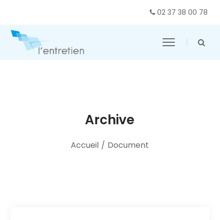
02 37 38 00 78
Archive
Accueil
/
Document