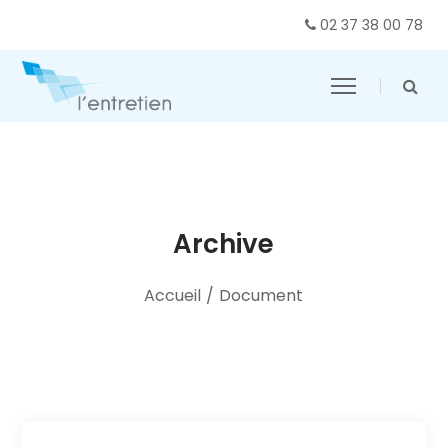
02 37 38 00 78
Archive
Accueil
/
Document