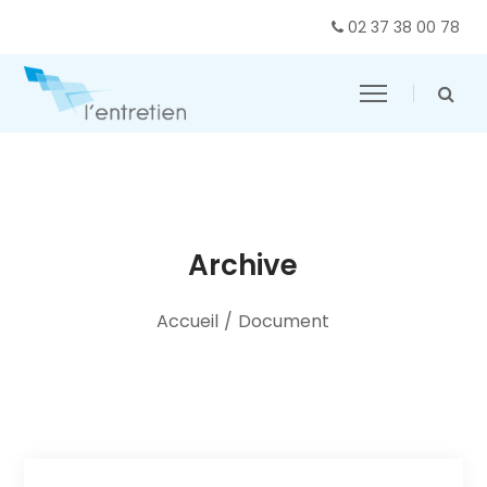
02 37 38 00 78
Archive
Accueil
/
Document