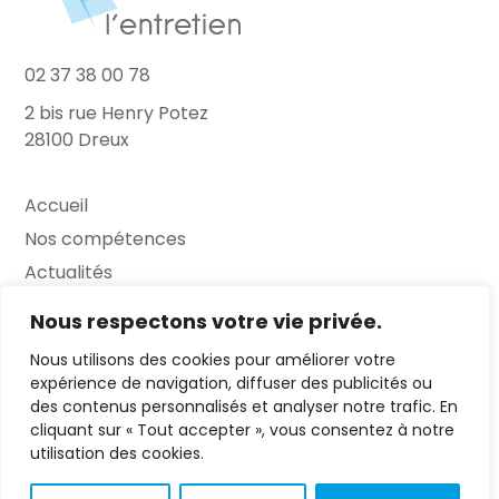
02 37 38 00 78
2 bis rue Henry Potez
28100 Dreux
Accueil
Nos compétences
Actualités
L’Entretien
Nous respectons votre vie privée.
Nous utilisons des cookies pour améliorer votre
Contact
expérience de navigation, diffuser des publicités ou
des contenus personnalisés et analyser notre trafic. En
FAQ
cliquant sur « Tout accepter », vous consentez à notre
Mentions légales
utilisation des cookies.