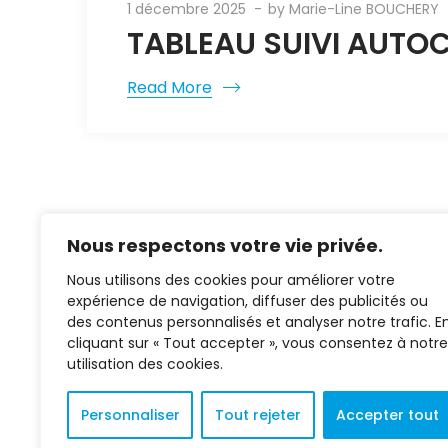
1 décembre 2025
by
Marie-Line BOUCHERY
TABLEAU SUIVI AUTOC
Read More
Nous respectons votre vie privée.
Nous utilisons des cookies pour améliorer votre
expérience de navigation, diffuser des publicités ou
des contenus personnalisés et analyser notre trafic. E
cliquant sur « Tout accepter », vous consentez à notre
02 37 38 00 78
utilisation des cookies.
2 bis rue Henry Potez
28100 Dreux
Personnaliser
Tout rejeter
Accepter tout