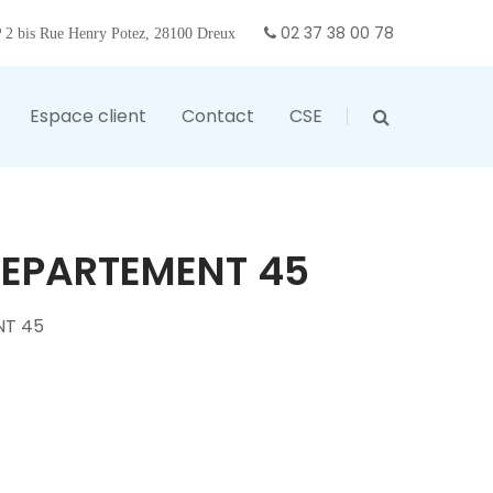
02 37 38 00 78
2 bis Rue Henry Potez, 28100 Dreux
Espace client
Contact
CSE
DEPARTEMENT 45
NT 45