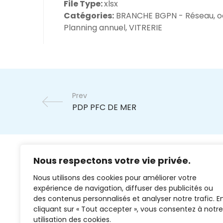
File Type:
xlsx
Catégories:
BRANCHE BGPN - Réseau, o
Planning annuel, VITRERIE
Prev
Nous respectons votre vie privée.
Nous utilisons des cookies pour améliorer votre
expérience de navigation, diffuser des publicités ou
des contenus personnalisés et analyser notre trafic. E
cliquant sur « Tout accepter », vous consentez à notre
02 37 38 00 78
utilisation des cookies.