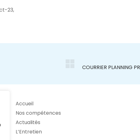
ct-23,
Accueil
Nos compétences
Actualités
n
L’Entretien