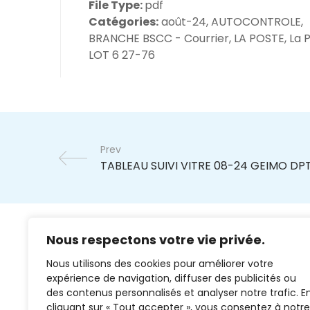
File Type:
pdf
Catégories:
août-24, AUTOCONTROLE,
BRANCHE BSCC - Courrier, LA POSTE, La P
LOT 6 27-76
Prev
Nous respectons votre vie privée.
Nous utilisons des cookies pour améliorer votre
expérience de navigation, diffuser des publicités ou
des contenus personnalisés et analyser notre trafic. E
cliquant sur « Tout accepter », vous consentez à notre
02 37 38 00 78