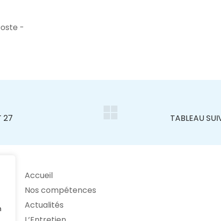
oste -
Accueil
Nos compétences
Actualités
n
L’Entretien