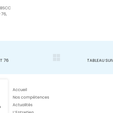
 BSCC
-76,
Accueil
Nos compétences
Actualités
n
L’Entretien