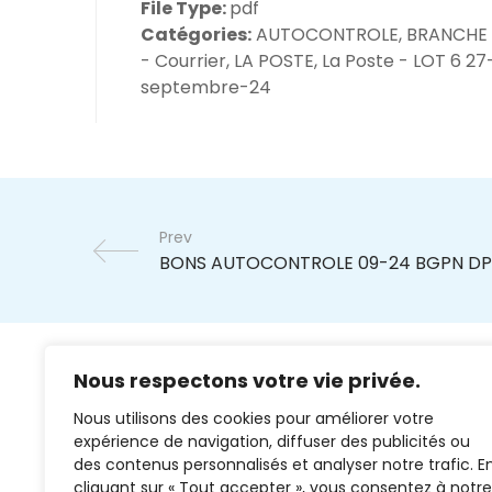
File Type:
pdf
Catégories:
AUTOCONTROLE, BRANCHE
- Courrier, LA POSTE, La Poste - LOT 6 27
septembre-24
Prev
Nous respectons votre vie privée.
Nous utilisons des cookies pour améliorer votre
expérience de navigation, diffuser des publicités ou
des contenus personnalisés et analyser notre trafic. E
cliquant sur « Tout accepter », vous consentez à notre
02 37 38 00 78