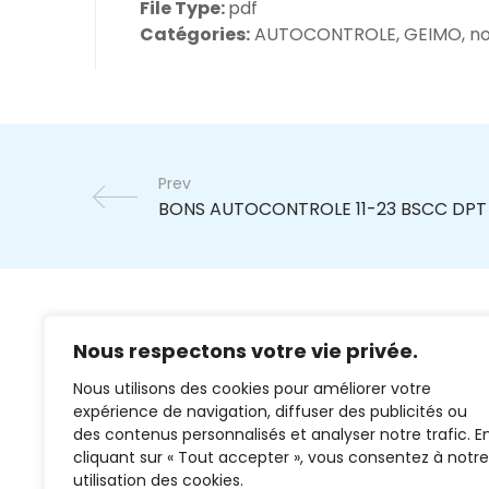
File Type:
pdf
Catégories:
AUTOCONTROLE, GEIMO, no
Prev
Nous respectons votre vie privée.
Nous utilisons des cookies pour améliorer votre
expérience de navigation, diffuser des publicités ou
des contenus personnalisés et analyser notre trafic. E
cliquant sur « Tout accepter », vous consentez à notre
02 37 38 00 78
utilisation des cookies.