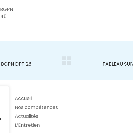
 BGPN
-45
Accueil
Nos compétences
Actualités
n
L’Entretien