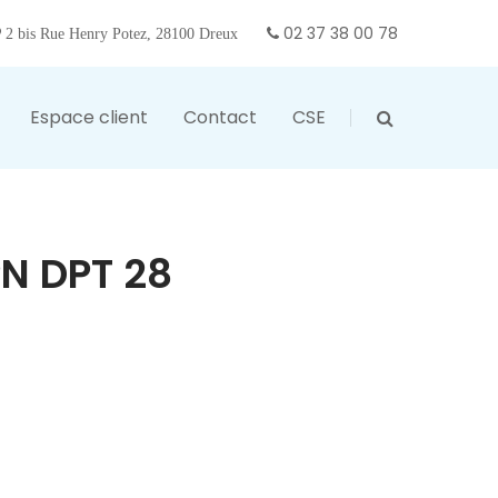
02 37 38 00 78
2 bis Rue Henry Potez, 28100 Dreux
Espace client
Contact
CSE
N DPT 28