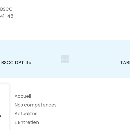
 BSCC
8-41-45
Accueil
Nos compétences
Actualités
n
L’Entretien