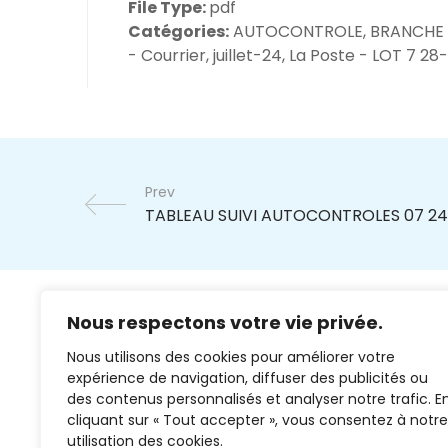
File Type:
pdf
Catégories:
AUTOCONTROLE, BRANCHE
- Courrier, juillet-24, La Poste - LOT 7 2
Prev
Nous respectons votre vie privée.
Nous utilisons des cookies pour améliorer votre
expérience de navigation, diffuser des publicités ou
des contenus personnalisés et analyser notre trafic. E
cliquant sur « Tout accepter », vous consentez à notre
02 37 38 00 78
utilisation des cookies.