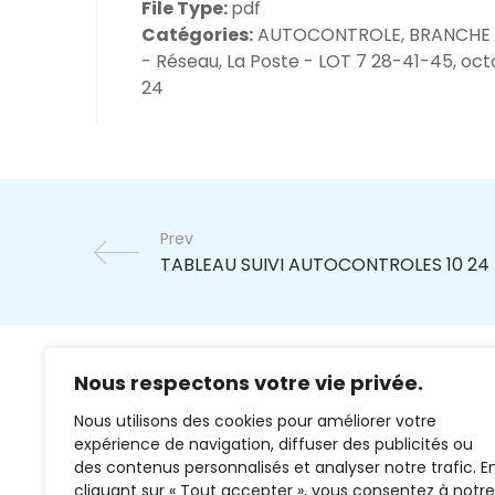
File Type:
pdf
Catégories:
AUTOCONTROLE, BRANCHE
- Réseau, La Poste - LOT 7 28-41-45, oc
24
Prev
Nous respectons votre vie privée.
Nous utilisons des cookies pour améliorer votre
expérience de navigation, diffuser des publicités ou
des contenus personnalisés et analyser notre trafic. E
cliquant sur « Tout accepter », vous consentez à notre
02 37 38 00 78