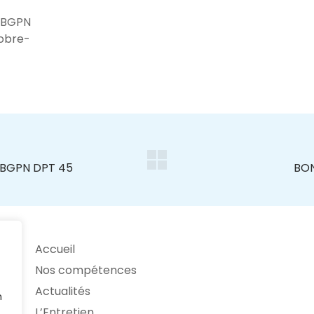
 BGPN
tobre-
Accueil
Nos compétences
Actualités
n
L’Entretien