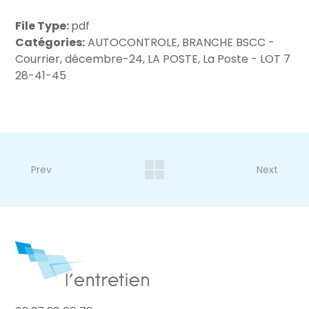
File Type:
pdf
Catégories:
AUTOCONTROLE, BRANCHE BSCC -
Courrier, décembre-24, LA POSTE, La Poste - LOT 7
28-41-45
Prev
Next