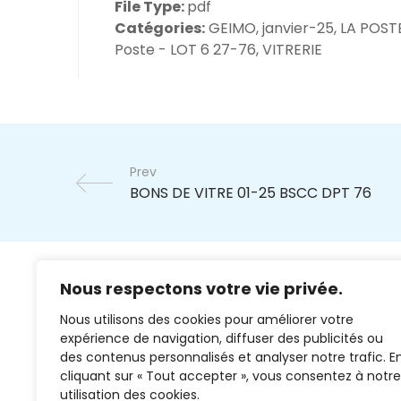
File Type:
pdf
Catégories:
GEIMO, janvier-25, LA POSTE
Poste - LOT 6 27-76, VITRERIE
Prev
Nous respectons votre vie privée.
Nous utilisons des cookies pour améliorer votre
expérience de navigation, diffuser des publicités ou
des contenus personnalisés et analyser notre trafic. E
cliquant sur « Tout accepter », vous consentez à notre
02 37 38 00 78
utilisation des cookies.