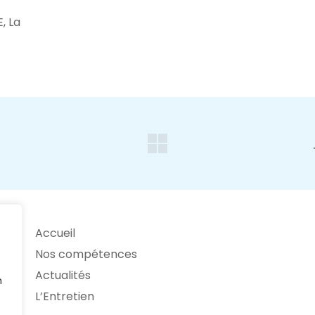
, La
Accueil
Nos compétences
Actualités
n
L’Entretien