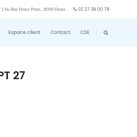
02 37 38 00 78
2 bis Rue Henry Potez, 28100 Dreux
Espace client
Contact
CSE
PT 27