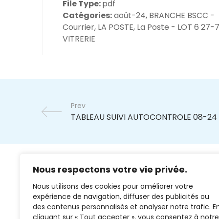
File Type:
pdf
Catégories:
août-24, BRANCHE BSCC -
Courrier, LA POSTE, La Poste - LOT 6 27-7
VITRERIE
Prev
Nous respectons votre vie privée.
Nous utilisons des cookies pour améliorer votre
expérience de navigation, diffuser des publicités ou
des contenus personnalisés et analyser notre trafic. E
cliquant sur « Tout accepter », vous consentez à notre
02 37 38 00 78