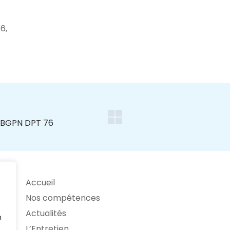
6,
Accueil
Nos compétences
Actualités
n
L’Entretien