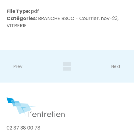
File Type:
pdf
Catégories:
BRANCHE BSCC - Courrier, nov-23,
VITRERIE
Prev
Next
02 37 38 00 78