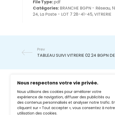
File Type:
pdf
Catégories:
BRANCHE BGPN - Réseau, fé
24, La Poste - LOT 7 28-41-45, VITRERIE
Prev
Nous respectons votre vie privée.
Nous utilisons des cookies pour améliorer votre
expérience de navigation, diffuser des publicités ou
des contenus personnalisés et analyser notre trafic. E
cliquant sur « Tout accepter », vous consentez à notre
02 37 38 00 78
utilisation des cookies.