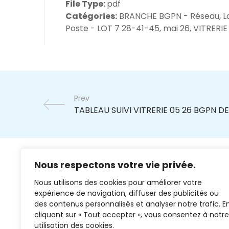
File Type:
pdf
Catégories:
BRANCHE BGPN - Réseau, L
Poste - LOT 7 28-41-45, mai 26, VITRERIE
Prev
Nous respectons votre vie privée.
Nous utilisons des cookies pour améliorer votre
expérience de navigation, diffuser des publicités ou
des contenus personnalisés et analyser notre trafic. E
cliquant sur « Tout accepter », vous consentez à notre
02 37 38 00 78
utilisation des cookies.