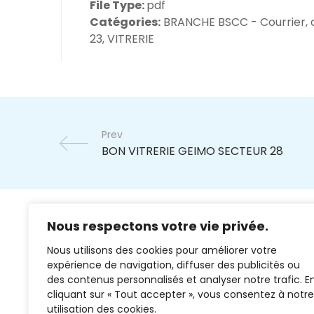
File Type:
pdf
Catégories:
BRANCHE BSCC - Courrier, 
23, VITRERIE
Prev
Nous respectons votre vie privée.
Nous utilisons des cookies pour améliorer votre
expérience de navigation, diffuser des publicités ou
des contenus personnalisés et analyser notre trafic. E
cliquant sur « Tout accepter », vous consentez à notre
02 37 38 00 78
utilisation des cookies.