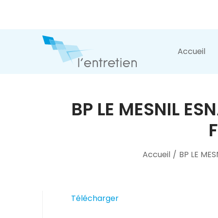
Accueil
BP LE MESNIL ES
F
Accueil
/
BP LE MES
Télécharger