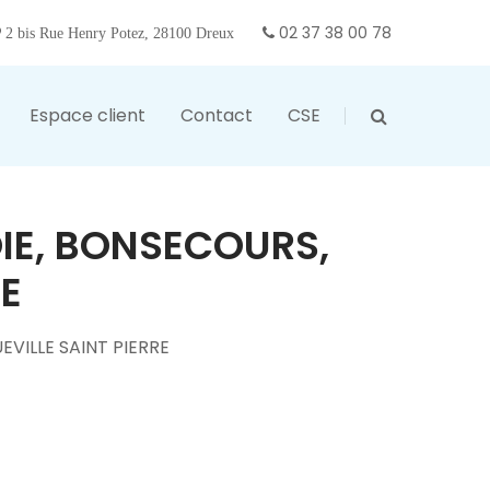
02 37 38 00 78
2 bis Rue Henry Potez, 28100 Dreux
Espace client
Contact
CSE
OIE, BONSECOURS,
RE
EVILLE SAINT PIERRE