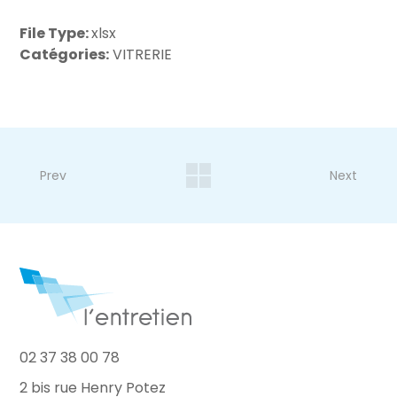
File Type:
xlsx
Catégories:
VITRERIE
Prev
Next
02 37 38 00 78
2 bis rue Henry Potez