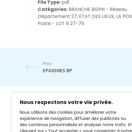
File Type:
pdf
Catégories:
BRANCHE BGPN - Réseau,
Département 27, ETAT DES LIEUX, LA POS
Poste - LOT 6 27-76
Prev
Nous respectons votre vie privée.
Nous utilisons des cookies pour améliorer votre
expérience de navigation, diffuser des publicités ou
des contenus personnalisés et analyser notre trafic. E
cliquant sur « Tout accepter », vous consentez à notre
02 37 38 00 78