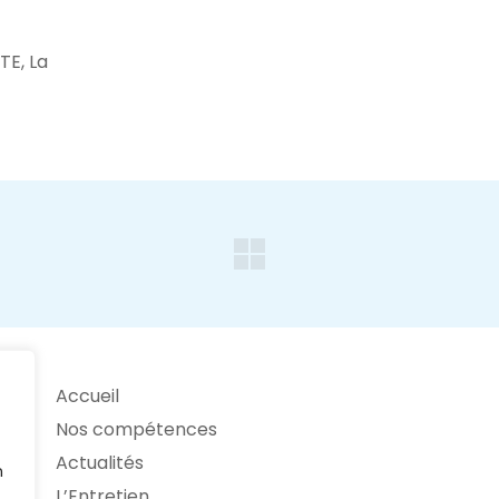
TE, La
Accueil
Nos compétences
Actualités
n
L’Entretien