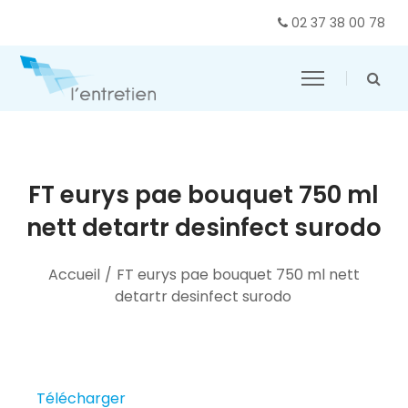
02 37 38 00 78
FT eurys pae bouquet 750 ml
nett detartr desinfect surodo
Accueil
/
FT eurys pae bouquet 750 ml nett
detartr desinfect surodo
Télécharger