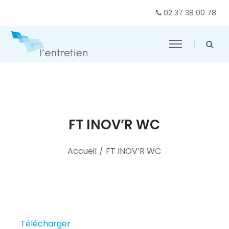
02 37 38 00 78
FT INOV’R WC
Accueil
/
FT INOV’R WC
Télécharger