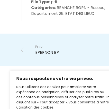
File Type:
pdf
Catégories:
BRANCHE BGPN - Réseau,
Département 28, ETAT DES LIEUX
Prev
Nous respectons votre vie privée.
Nous utilisons des cookies pour améliorer votre
expérience de navigation, diffuser des publicités ou
des contenus personnalisés et analyser notre trafic. E
cliquant sur « Tout accepter », vous consentez à notre
02 37 38 00 78
utilisation des cookies.