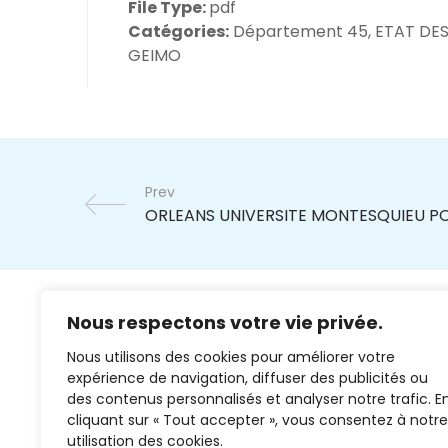
File Type:
pdf
Catégories:
Département 45, ETAT DES 
GEIMO
Prev
Nous respectons votre vie privée.
Nous utilisons des cookies pour améliorer votre
expérience de navigation, diffuser des publicités ou
des contenus personnalisés et analyser notre trafic. E
cliquant sur « Tout accepter », vous consentez à notre
02 37 38 00 78
utilisation des cookies.