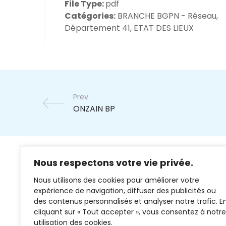
File Type:
pdf
Catégories:
BRANCHE BGPN - Réseau,
Département 41, ETAT DES LIEUX
Prev
Nous respectons votre vie privée.
Nous utilisons des cookies pour améliorer votre
expérience de navigation, diffuser des publicités ou
des contenus personnalisés et analyser notre trafic. E
cliquant sur « Tout accepter », vous consentez à notre
02 37 38 00 78
utilisation des cookies.