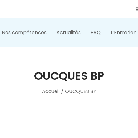
Nos compétences
Actualités
FAQ
L’Entretien
OUCQUES BP
Accueil
/
OUCQUES BP