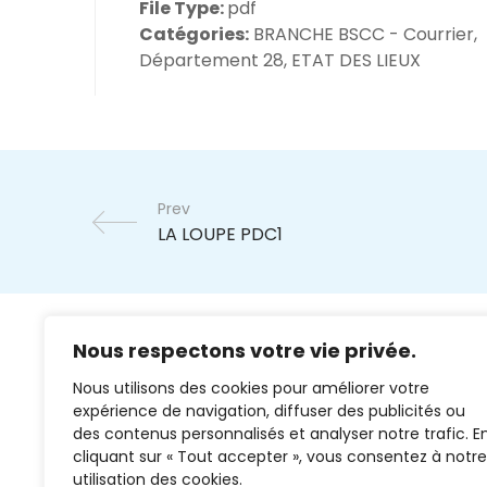
File Type:
pdf
Catégories:
BRANCHE BSCC - Courrier,
Département 28, ETAT DES LIEUX
Prev
Nous respectons votre vie privée.
Nous utilisons des cookies pour améliorer votre
expérience de navigation, diffuser des publicités ou
des contenus personnalisés et analyser notre trafic. E
cliquant sur « Tout accepter », vous consentez à notre
02 37 38 00 78
utilisation des cookies.