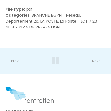
File Type:
pdf
Catégories:
BRANCHE BGPN - Réseau,
Département 28, LA POSTE, La Poste - LOT 7 28-
41-45, PLAN DE PREVENTION
Prev
Next