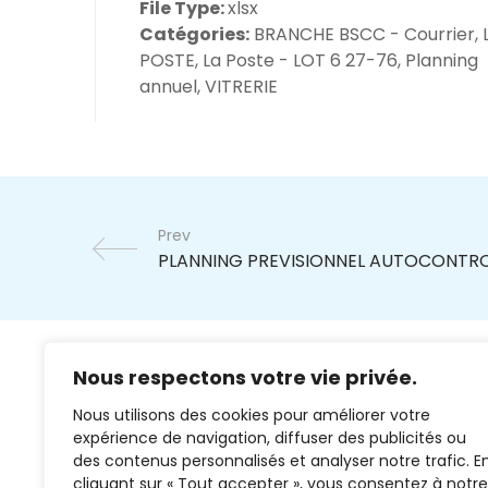
File Type:
xlsx
Catégories:
BRANCHE BSCC - Courrier, 
POSTE, La Poste - LOT 6 27-76, Planning
annuel, VITRERIE
Prev
Nous respectons votre vie privée.
Nous utilisons des cookies pour améliorer votre
expérience de navigation, diffuser des publicités ou
des contenus personnalisés et analyser notre trafic. E
cliquant sur « Tout accepter », vous consentez à notre
02 37 38 00 78