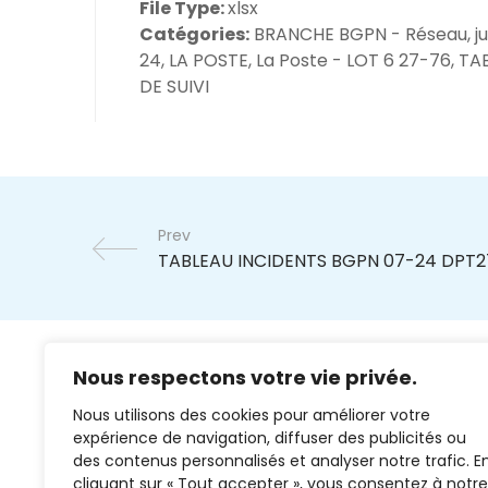
File Type:
xlsx
Catégories:
BRANCHE BGPN - Réseau, jui
24, LA POSTE, La Poste - LOT 6 27-76, T
DE SUIVI
Prev
Nous respectons votre vie privée.
Nous utilisons des cookies pour améliorer votre
expérience de navigation, diffuser des publicités ou
des contenus personnalisés et analyser notre trafic. E
cliquant sur « Tout accepter », vous consentez à notre
02 37 38 00 78