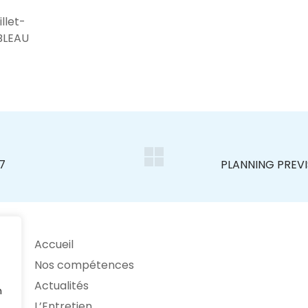
llet-
ABLEAU
Accueil
Nos compétences
Actualités
n
L’Entretien