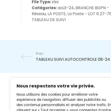
File Type:
xlsx
Catégories:
août-24, BRANCHE BGPN -
Réseau, LA POSTE, La Poste - LOT 6 27-76
TABLEAU DE SUIVI
Prev
Nous respectons votre vie privée.
Nous utilisons des cookies pour améliorer votre
expérience de navigation, diffuser des publicités ou
des contenus personnalisés et analyser notre trafic. E
cliquant sur « Tout accepter », vous consentez à notre
02 37 38 00 78