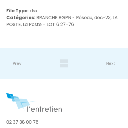
File Type:
xlsx
Catégories:
BRANCHE BGPN - Réseau, dec-23, LA
POSTE, La Poste - LOT 6 27-76
Prev
Next
02 37 38 00 78