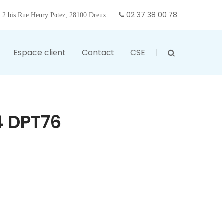
02 37 38 00 78
2 bis Rue Henry Potez, 28100 Dreux
Espace client
Contact
CSE
4 DPT76