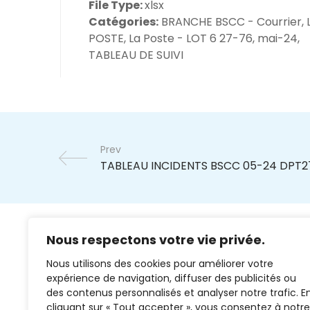
File Type:
xlsx
Catégories:
BRANCHE BSCC - Courrier, 
POSTE, La Poste - LOT 6 27-76, mai-24,
TABLEAU DE SUIVI
Prev
Nous respectons votre vie privée.
Nous utilisons des cookies pour améliorer votre
expérience de navigation, diffuser des publicités ou
des contenus personnalisés et analyser notre trafic. E
cliquant sur « Tout accepter », vous consentez à notre
02 37 38 00 78