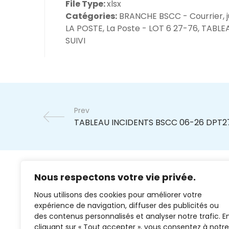
File Type:
xlsx
Catégories:
BRANCHE BSCC - Courrier, ju
LA POSTE, La Poste - LOT 6 27-76, TABLE
SUIVI
Prev
Nous respectons votre vie privée.
Nous utilisons des cookies pour améliorer votre
expérience de navigation, diffuser des publicités ou
des contenus personnalisés et analyser notre trafic. E
cliquant sur « Tout accepter », vous consentez à notre
02 37 38 00 78