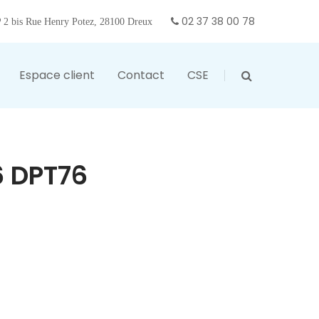
02 37 38 00 78
2 bis Rue Henry Potez, 28100 Dreux
Espace client
Contact
CSE
6 DPT76