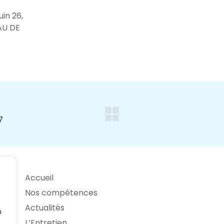
in 26,
AU DE
Accueil
Nos compétences
Actualités
n
L’Entretien