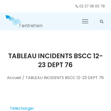
02 37 38 00 78
TABLEAU INCIDENTS BSCC 12-
23 DEPT 76
Accueil
/
TABLEAU INCIDENTS BSCC 12-23 DEPT 76
Télécharger