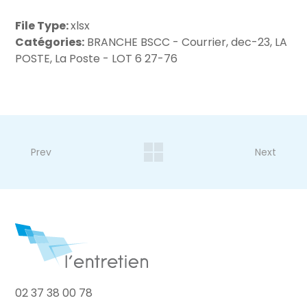
File Type:
xlsx
Catégories:
BRANCHE BSCC - Courrier, dec-23, LA
POSTE, La Poste - LOT 6 27-76
Prev
Next
02 37 38 00 78