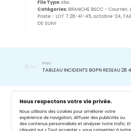
File Type:
xlsx
Catégories:
BRANCHE BSCC - Courrier, 
Poste - LOT 7 28-41-45, octobre-24, TA
DE SUIVI
Prev
Nous respectons votre vie privée.
Nous utilisons des cookies pour améliorer votre
expérience de navigation, diffuser des publicités ou
des contenus personnalisés et analyser notre trafic. E
cliquant sur « Tout accepter », vous consentez à notre
02 37 38 00 78