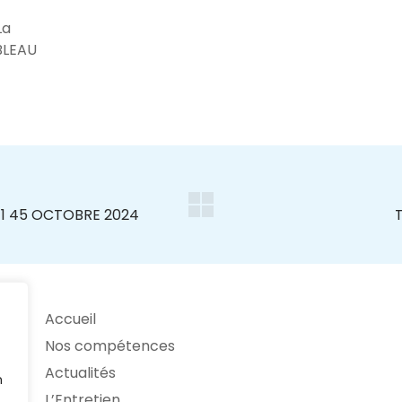
La
BLEAU
Accueil
Nos compétences
Actualités
n
L’Entretien