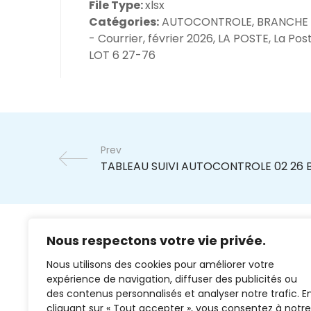
File Type:
xlsx
Catégories:
AUTOCONTROLE, BRANCHE
- Courrier, février 2026, LA POSTE, La Pos
LOT 6 27-76
Prev
Nous respectons votre vie privée.
Nous utilisons des cookies pour améliorer votre
expérience de navigation, diffuser des publicités ou
des contenus personnalisés et analyser notre trafic. E
cliquant sur « Tout accepter », vous consentez à notre
02 37 38 00 78