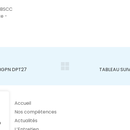
 BSCC
te -
Accueil
Nos compétences
Actualités
n
L’Entretien