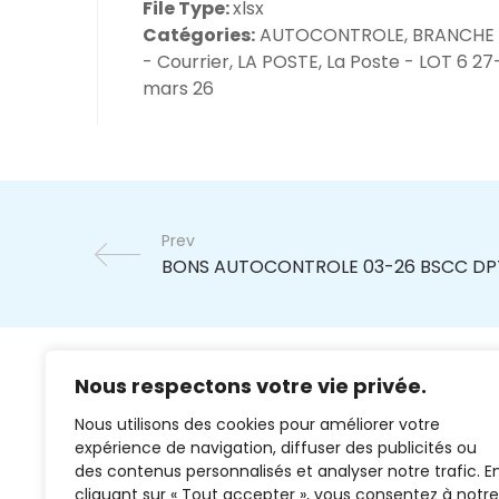
File Type:
xlsx
Catégories:
AUTOCONTROLE, BRANCHE
- Courrier, LA POSTE, La Poste - LOT 6 27
mars 26
Prev
Nous respectons votre vie privée.
Nous utilisons des cookies pour améliorer votre
expérience de navigation, diffuser des publicités ou
des contenus personnalisés et analyser notre trafic. E
cliquant sur « Tout accepter », vous consentez à notre
02 37 38 00 78