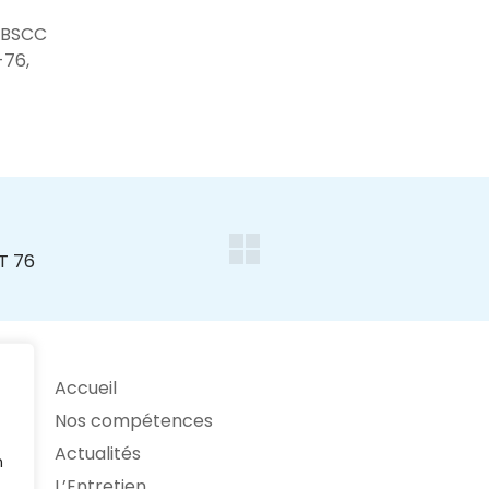
 BSCC
-76,
Accueil
Nos compétences
Actualités
n
L’Entretien