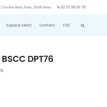
02 37 38 00 78
2 bis Rue Henry Potez, 28100 Dreux
Espace client
Contact
CSE
 BSCC DPT76
76