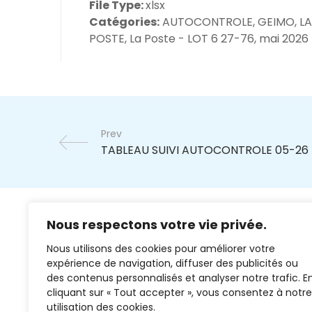
File Type:
xlsx
Catégories:
AUTOCONTROLE, GEIMO, LA
POSTE, La Poste - LOT 6 27-76, mai 2026
Prev
Nous respectons votre vie privée.
Nous utilisons des cookies pour améliorer votre
expérience de navigation, diffuser des publicités ou
des contenus personnalisés et analyser notre trafic. E
cliquant sur « Tout accepter », vous consentez à notre
02 37 38 00 78
utilisation des cookies.