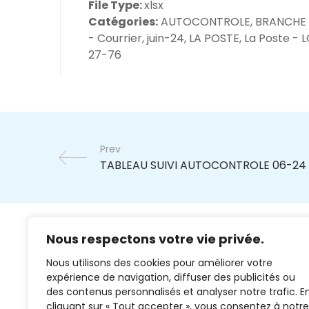
File Type:
xlsx
Catégories:
AUTOCONTROLE, BRANCHE
- Courrier, juin-24, LA POSTE, La Poste - 
27-76
Prev
Nous respectons votre vie privée.
Nous utilisons des cookies pour améliorer votre
expérience de navigation, diffuser des publicités ou
des contenus personnalisés et analyser notre trafic. E
cliquant sur « Tout accepter », vous consentez à notre
02 37 38 00 78