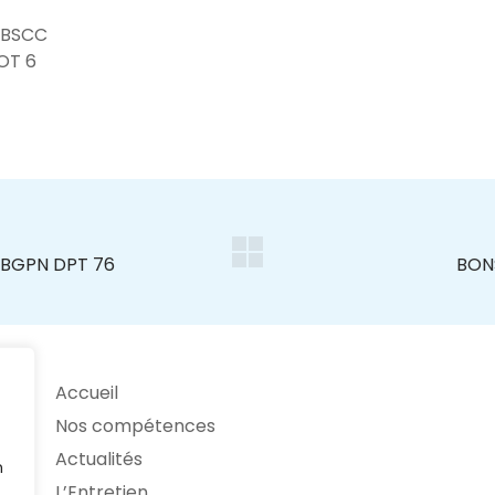
 BSCC
LOT 6
Accueil
Nos compétences
Actualités
n
L’Entretien