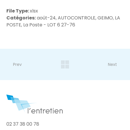
File Type:
xlsx
Catégories:
août-24, AUTOCONTROLE, GEIMO, LA
POSTE, La Poste - LOT 6 27-76
Prev
Next
02 37 38 00 78