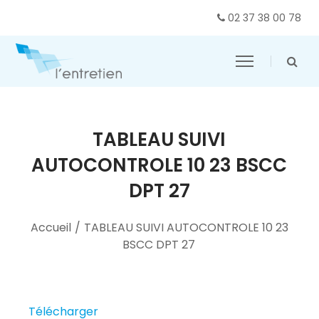
02 37 38 00 78
TABLEAU SUIVI
AUTOCONTROLE 10 23 BSCC
DPT 27
Accueil
/
TABLEAU SUIVI AUTOCONTROLE 10 23
BSCC DPT 27
Télécharger