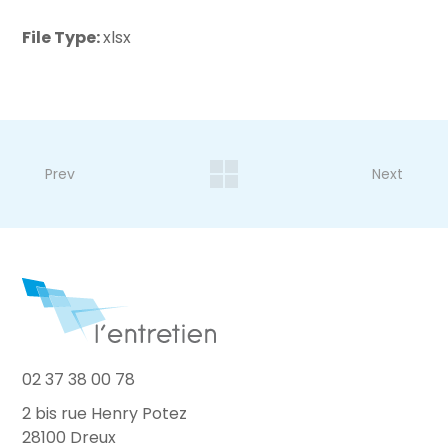
File Type:
xlsx
Prev
Next
02 37 38 00 78
2 bis rue Henry Potez
28100 Dreux